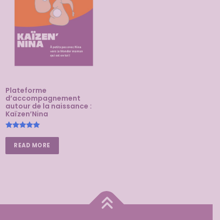
Plateforme
d’accompagnement
autour de la naissance :
Kaïzen’Nina
Rated
5.00
READ MORE
out of 5