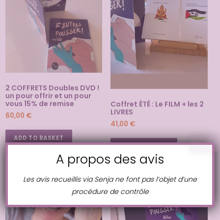
2 COFFRETS Doubles DVD !
un pour offrir et un pour
vous 15% de remise
Coffret ÉTÉ : Le FILM + les 2
LIVRES
60,00
€
41,00
€
ADD TO BASKET
Fermer
ADD TO BASKET
A propos des avis
Les avis recueillis via Senja ne font pas l’objet d’une
procédure de contrôle