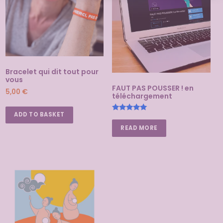
Bracelet qui dit tout pour
vous
FAUT PAS POUSSER ! en
5,00
€
téléchargement
ADD TO BASKET
Rated
5.00
READ MORE
out of 5