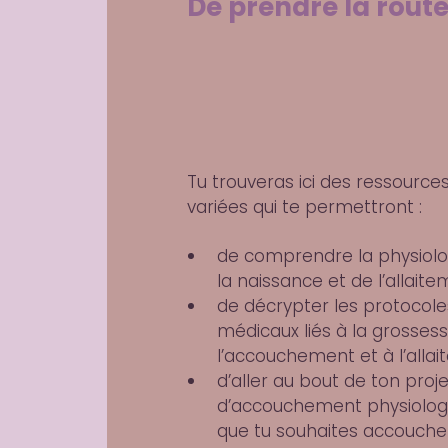
De prendre la rout
Tu trouveras ici des ressource
variées qui te permettront :
de comprendre la physiolo
la naissance et de l’allait
de décrypter les protocole
médicaux liés à la grossess
l’accouchement et à l’alla
d’aller au bout de ton proje
d’accouchement physiolog
que tu souhaites accoucher