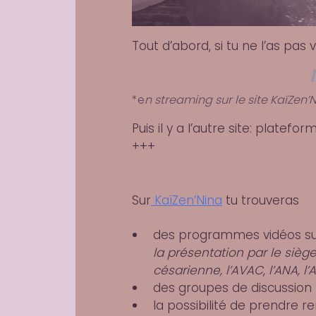
Tout d’abord, si tu ne l’as pas vu
*e
n streaming sur le site KaïZen’
Puis il y a l’autre site: plate
+++
Sur
KaïZen’Nina
tu trouveras
des programmes
vidéos
su
la présentation par le siège
césarienne, l’AVAC
,
l’ANA, l’
des groupes de
discussion
la possibilité de prendre 