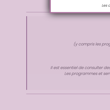
Les a
(y compris les p
Il est essentiel de consulter d
Les programmes et ser