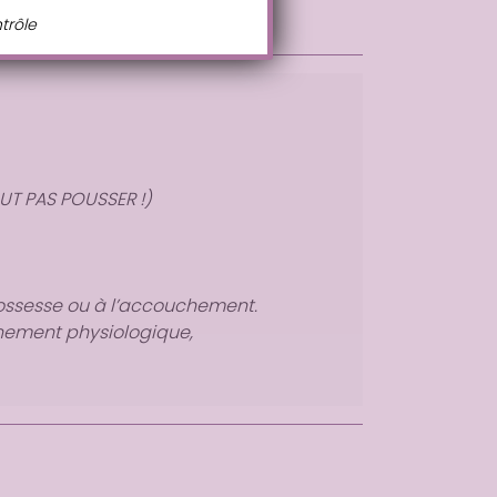
ntrôle
UT PAS POUSSER !
)
grossesse ou à l’accouchement.
ement physiologique
,