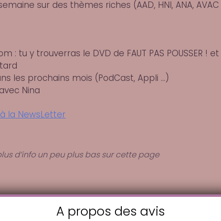
emaine sur des thèmes riches (AAD, HNI, ANA, AVAC 
om : tu y trouverras le DVD de FAUT PAS POUSSER ! et
 tard
ans les prochains mois (PodCast, Appli …)
 avec Nina
à la NewsLetter
plus d’info un peu plus bas sur cette page
A propos des avis