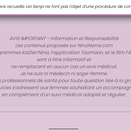
vis recueillis via Senja ne font pas l’objet d’une procédure de co
AVIS IMPORTANT – Information et Responsabilité
Les contenus proposés sur
NinaNarre.com
rogrammes
KaïZen’Nina
, l’application
Taomoon
, et le film
FA
sont à titre
informatif
et
ne remplacent en aucun cas un avis médical
.
Je ne suis
ni médecin ni sage-femme
.
es professionnels de santé pour toute question liée à la 
vices s’adressent aux femmes souhaitant
un accompagn
en complément d’un suivi médical adapté et régulier.