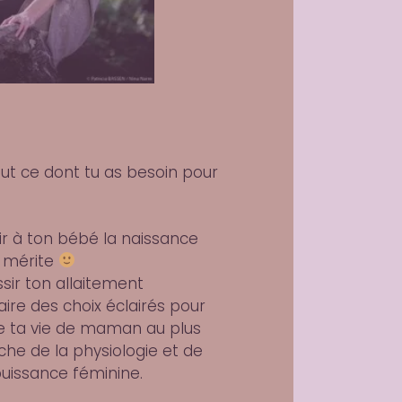
out ce dont tu as besoin pour
rir à ton bébé la naissance
l mérite
ssir ton allaitement
aire des choix éclairés pour
re ta vie de maman au plus
che de la physiologie et de
puissance féminine.