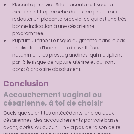
Placenta praevia
: Si le placenta est sous la
cicatrice et trop proche du col, on peut alors
redouter un placenta praevia, ce qui est une très
bonne indication à une césarienne
programmée.
Rupture utérine
: Le risque augmente dans le cas
d’utilisation d’hormones de synthèse,
notamment les prostaglandines, qui multiplient
par 16 le risque de rupture utérine et qui sont
donc à proscrire absolument.
Conclusion
Accouchement vaginal ou
césarienne, à toi de choisir
Quels que soient tes antécédents, une ou deux
césariennes, des accouchements par voie basse
avant, après, ou aucun, il n’y a pas de raison de te