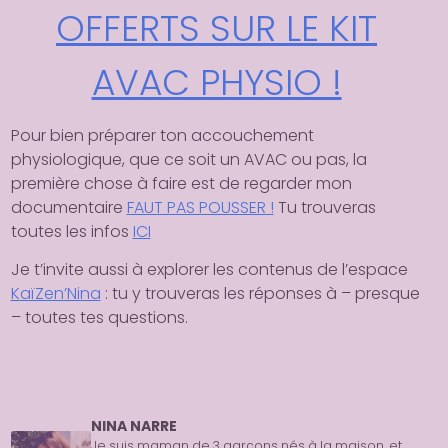
OFFERTS SUR LE KIT
AVAC PHYSIO !
Pour bien préparer ton accouchement
physiologique, que ce soit un AVAC ou pas, la
première chose à faire est de regarder mon
documentaire
FAUT PAS POUSSER !
Tu trouveras
toutes les infos
ICI
Je t’invite aussi à explorer les contenus de l’espace
KaïZen’Nina
: tu y trouveras les réponses à – presque
– toutes tes questions.
NINA NARRE
Je suis maman de 3 garçons nés à la maison, et