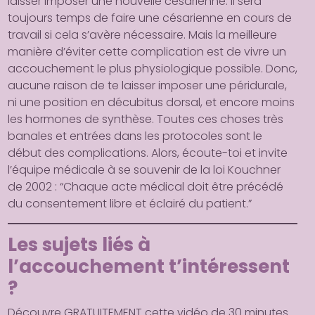
laisser imposer une nouvelle césarienne. Il sera
toujours temps de faire une césarienne en cours de
travail si cela s’avère nécessaire. Mais la meilleure
manière d’éviter cette complication est de vivre un
accouchement le plus physiologique possible. Donc,
aucune raison de te laisser imposer une péridurale,
ni une position en décubitus dorsal, et encore moins
les hormones de synthèse. Toutes ces choses très
banales et entrées dans les protocoles sont le
début des complications. Alors, écoute-toi et invite
l’équipe médicale à se souvenir de la loi Kouchner
de 2002 : “Chaque acte médical doit être précédé
du consentement libre et éclairé du patient.”
Les sujets liés à
l’accouchement t’intéressent
?
Découvre
GRATUITEMENT
cette
vidéo de 30 minutes