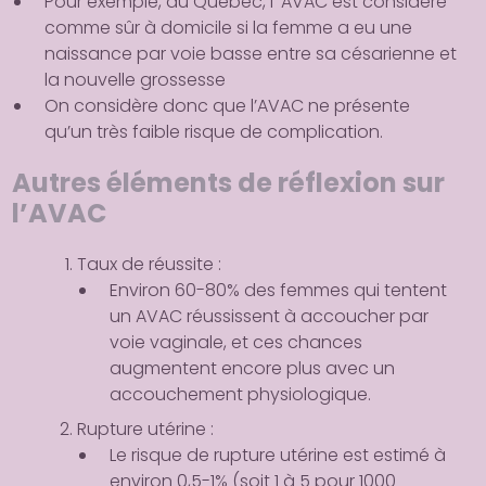
Pour exemple, au Québec, l’ AVAC est considéré
comme sûr à domicile si la femme a eu une
naissance par voie basse entre sa césarienne et
la nouvelle grossesse
On considère donc que l’AVAC ne présente
qu’un très faible risque de complication.
Autres éléments de réflexion sur
l’AVAC
Taux de réussite
:
Environ 60-80% des femmes qui tentent
un AVAC réussissent à accoucher par
voie vaginale, et ces chances
augmentent encore plus avec un
accouchement physiologique.
Rupture utérine
:
Le risque de rupture utérine est estimé à
environ 0,5-1% (soit 1 à 5 pour 1000