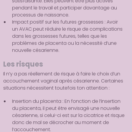
satisfaisante. Elles peuvent être plus actives
pendant le travail et participer davantage au
processus de naissance.
Impact positif sur les futures grossesses
: Avoir
un AVAC peut réduire le risque de complications
dans les grossesses futures, telles que les
problèmes de placenta ou la nécessité d’une
nouvelle césarienne.
Les risques
Il n’y a pas réellement de risque à faire le choix d’un
accouchement vaginal après césarienne. Certaines
situations nécessitent toutefois ton attention :
Insertion du placenta
: En fonction de l’insertion
du placenta, il peut être envisagé une nouvelle
césarienne, si celui-ci est sur la cicatrice et risque
donc de mal se décrocher au moment de
l’accouchement.