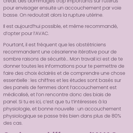
créait des dommages trop importants sur l’utérus
pour envisager ensuite un accouchement par voie
basse. On redoutait alors la rupture utérine.
Il est aujourd’hui possible, et même recommandé,
d’opter pour l’AVAC.
Pourtant, il est fréquent que les obstétriciens
recommandent une césarienne itérative pour de
sombre raisons de sécurité… Mon travail ici est de te
donner toutes les informations pour te permettre de
faire des choix éclairés et de comprendre une chose
essentielle : les chiffres et les études sont basés sur
des panels de femmes dont l’accouchement est
médicalisé, et l’on rencontre donc des biais de
panel. Si tu es ici, c’est que tu t’intéresses à la
physiologie, et bonne nouvelle : un accouchement
physiologique se passe très bien dans plus de 80%
des cas.