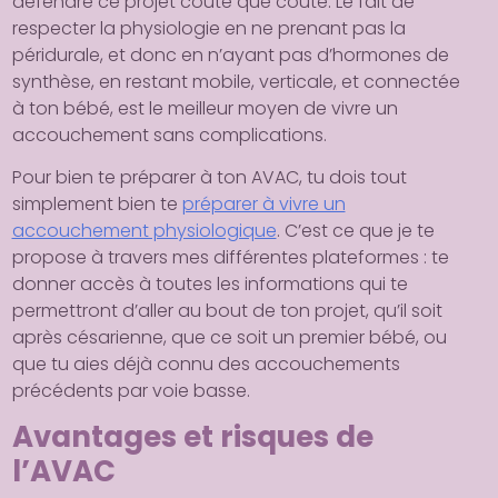
défendre ce projet coûte que coûte. Le fait de
respecter la physiologie en ne prenant pas la
péridurale, et donc en n’ayant pas d’hormones de
synthèse, en restant mobile, verticale, et connectée
à ton bébé, est le meilleur moyen de vivre un
accouchement sans complications.
Pour bien te préparer à ton AVAC, tu dois tout
simplement bien te
préparer à vivre un
accouchement physiologique
. C’est ce que je te
propose à travers mes différentes plateformes : te
donner accès à toutes les informations qui te
permettront d’aller au bout de ton projet, qu’il soit
après césarienne, que ce soit un premier bébé, ou
que tu aies déjà connu des accouchements
précédents par voie basse.
Avantages et risques de
l’AVAC