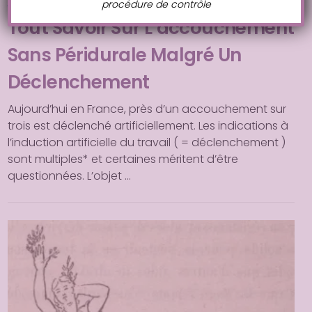
GROSSESSE ET ACCOUCHEMENT
procédure de contrôle
Tout Savoir Sur L’accouchement
Sans Péridurale Malgré Un
Déclenchement
Aujourd’hui en France, près d’un accouchement sur
trois est déclenché artificiellement. Les indications à
l’induction artificielle du travail ( = déclenchement )
sont multiples* et certaines méritent d’être
questionnées. L’objet …