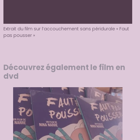
Extrait du film sur l’accouchement sans péridurale « Faut
pas pousser »
Découvrez également le film en
dvd