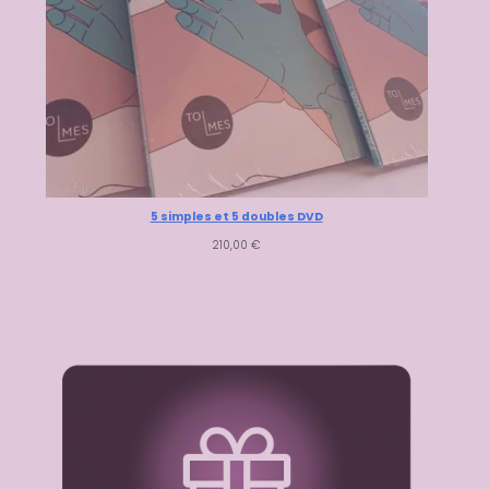
5 simples et 5 doubles DVD
210,00
€