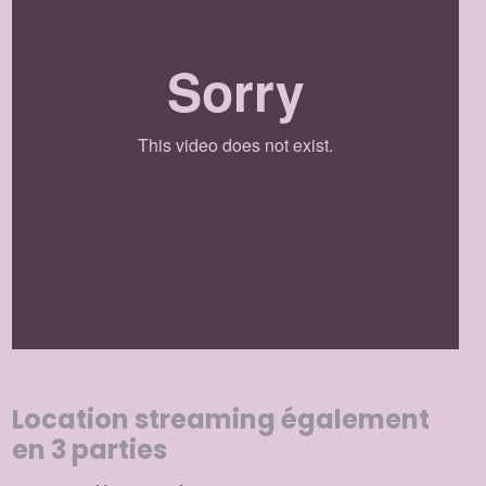
Location streaming également
en 3 parties