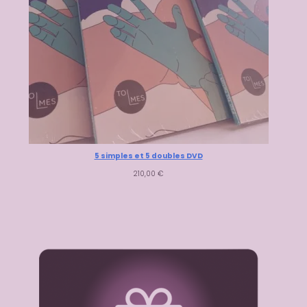
5 simples et 5 doubles DVD
210,00
€