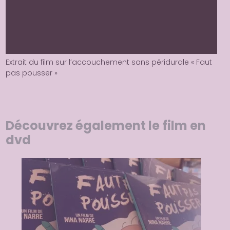
Extrait du film sur l’accouchement sans péridurale « Faut
pas pousser »
Découvrez également le film en
dvd