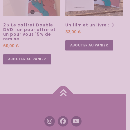
2 x Le coffret Double
Un film et un livre :-)
DVD : un pour offrir et
33,00
€
un pour vous 15% de
remise
AJOUTER AU PANIER
60,00
€
AJOUTER AU PANIER