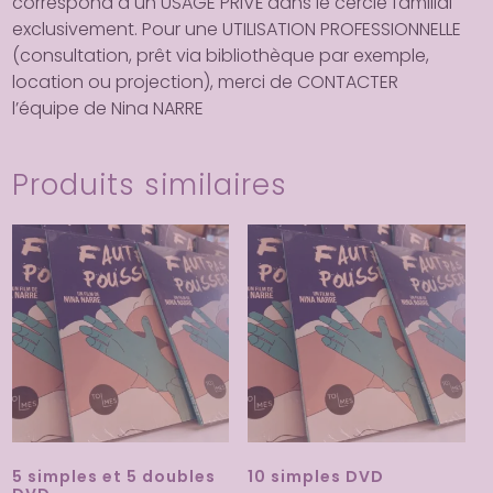
correspond à un USAGE PRIVÉ dans le cercle familial
exclusivement.
Pour une UTILISATION PROFESSIONNELLE
(consultation, prêt via bibliothèque par exemple,
location ou projection), merci de CONTACTER
l’équipe de Nina NARRE
Produits similaires
5 simples et 5 doubles
10 simples DVD