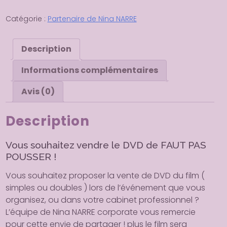
10
doubles
Catégorie :
Partenaire de Nina NARRE
DVD
Description
Informations complémentaires
Avis (0)
Description
Vous souhaitez vendre le DVD de FAUT PAS
POUSSER !
Vous souhaitez proposer la vente de DVD du film (
simples ou doubles ) lors de l’événement que vous
organisez, ou dans votre cabinet professionnel ?
L’équipe de Nina NARRE corporate vous remercie
pour cette envie de partager ! plus le film sera