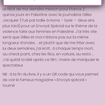
89 pages
Le récit de ma dernière mission pour France 2 :
quinze jours en Palestine avec le journaliste Gilles
Jacquier (Tué par balle à Homs – Syrie – deux ans
plus tard) pour un Envoyé Spécial sur le thème de la
violence faite aux femmes en Palestine. J’ai très vite
senti que Gilles et moi n’étions pas sur la même
longueur d’ondes … et plutôt que de me friter avec
lui deux semaines, j’ai écrit ; à chaque temps mort,
au check point, chez les flics, en voiture, au resto …
J’ai quitté la télé après ce film ; marre de manipuler le
spectateur.
NB : à la fin du livre, il y a un QR code qui vous permet
de voir le fameux magazine « Envoyé spécial »
tourné