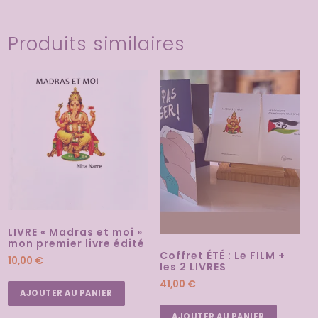
Produits similaires
LIVRE « Madras et moi »
mon premier livre édité
Coffret ÉTÉ : Le FILM +
10,00
€
les 2 LIVRES
41,00
€
AJOUTER AU PANIER
AJOUTER AU PANIER