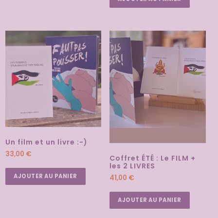
Un film et un livre :-)
33,00
€
Coffret ÉTÉ : Le FILM +
les 2 LIVRES
AJOUTER AU PANIER
41,00
€
AJOUTER AU PANIER